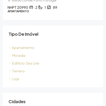
Vila do Conde, Porto, Portugal
NHPT 20990
2
1
89
APARTAMENTO
Tipo De Imóvel
Apartamento
Moradia
Edifício Sea Line
Terreno
Loja
Cidades