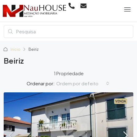
Início
Beiriz
Beiriz
1 Propriedade
Ordem por defeito
Ordenar por:
VENDA