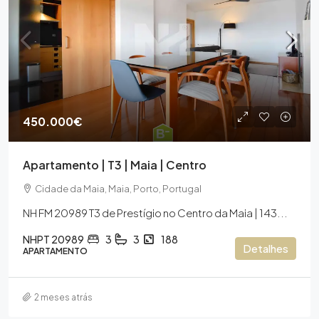
450.000€
Apartamento | T3 | Maia | Centro
Cidade da Maia, Maia, Porto, Portugal
NH FM 20989 T3 de Prestígio no Centro da Maia | 143...
NHPT 20989
3
3
188
Detalhes
APARTAMENTO
2 meses atrás