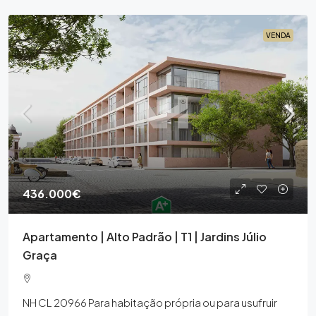
VENDA
436.000€
Apartamento | Alto Padrão | T1 | Jardins Júlio
Graça
NH CL 20966 Para habitação própria ou para usufruir