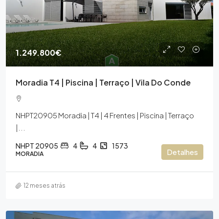
1.249.800€
Moradia T4 | Piscina | Terraço | Vila Do Conde
NHPT20905 Moradia | T4 | 4 Frentes | Piscina | Terraço
|...
NHPT 20905
4
4
1573
Detalhes
MORADIA
12 meses atrás