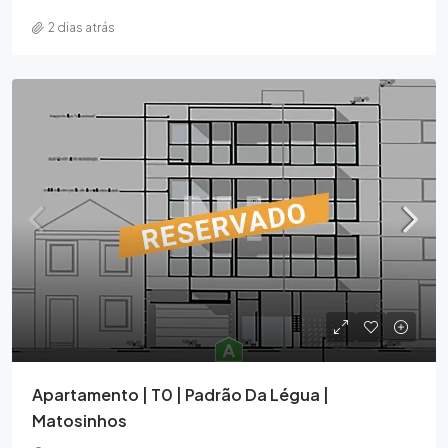
2 dias atrás
Apartamento | T0 | Padrão Da Légua |
Matosinhos