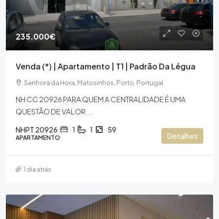
235.000€
Venda (*) | Apartamento | T1 | Padrão Da Légua
Senhora da Hora, Matosinhos, Porto, Portugal
NH CC 20926 PARA QUEM A CENTRALIDADE É UMA
QUESTÃO DE VALOR...
NHPT 20926
1
1
59
Detalhes
APARTAMENTO
1 dia atrás