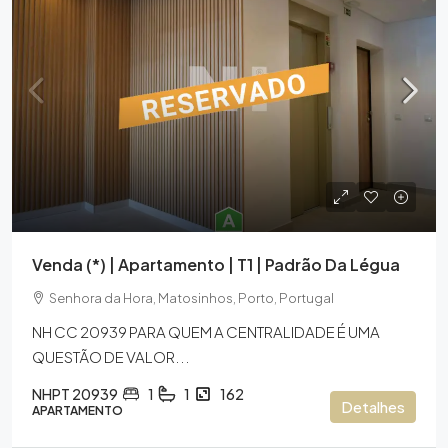
Venda (*) | Apartamento | T1 | Padrão Da Légua
Senhora da Hora, Matosinhos, Porto, Portugal
NH CC 20939 PARA QUEM A CENTRALIDADE É UMA
QUESTÃO DE VALOR...
NHPT 20939
1
1
162
Detalhes
APARTAMENTO