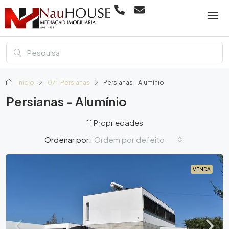
Início
07 - Persianas
Persianas - Alumínio
Persianas - Alumínio
11 Propriedades
Ordem por defeito
Ordenar por:
VENDA