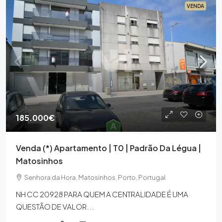
VENDA
185.000€
Venda (*) Apartamento | T0 | Padrão Da Légua |
Matosinhos
Senhora da Hora, Matosinhos, Porto, Portugal
NH CC 20928 PARA QUEM A CENTRALIDADE É UMA
QUESTÃO DE VALOR...