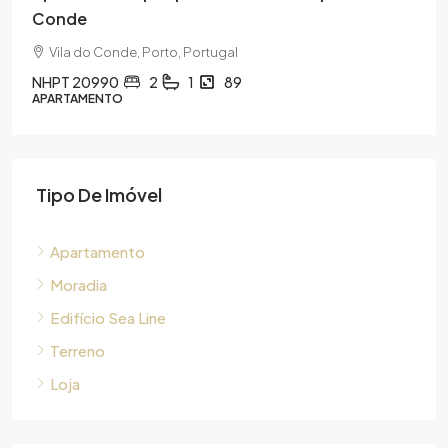
Trofa, Porto, Portugal
NHPT 20986
2
2
113
APARTAMENTO
Tipo De Imóvel
Apartamento
Moradia
Edifício Sea Line
Terreno
Loja