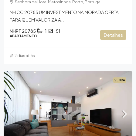
Senhora da Hora, Matosinhos, Porto, Portugal
NH CC 20785 UM INVESTIMENTO NA MORADA CERTA
PARA QUEM VALORIZA A...
NHPT 20785
1
51
Detalhes
APARTAMENTO
2 dias atrás
VENDA