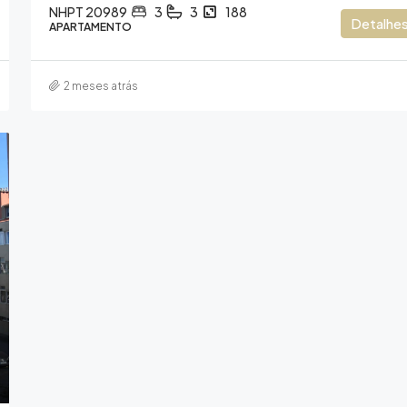
NHPT 20989
3
3
188
Detalhe
APARTAMENTO
2 meses atrás