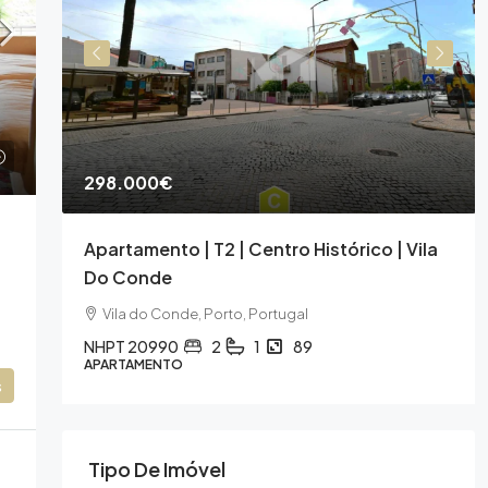
298.000€
de
Apartamento | T2 | Centro Histórico | Vila
Do Conde
Vila do Conde, Porto, Portugal
NHPT 20990
2
1
89
APARTAMENTO
s
Tipo De Imóvel