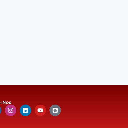
a-Nos