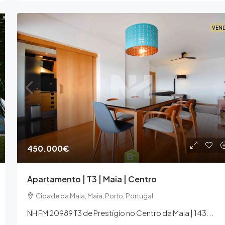
VEN
450.000€
Apartamento | T3 | Maia | Centro
Cidade da Maia, Maia, Porto, Portugal
NH FM 20989 T3 de Prestígio no Centro da Maia | 143...