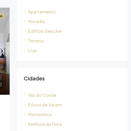
Apartamento
DA
Moradia
Edifício Sea Line
Terreno
Loja
Cidades
Vila do Conde
Póvoa de Varzim
Matosinhos
Senhora da Hora