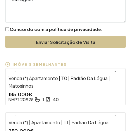
Concordo com a política de privacidade.
Enviar Solicitação de Visita
IMÓVEIS SEMELHANTES
Venda (*) Apartamento | T0 | Padrão Da Légua |
VENDA
Matosinhos
185.000€
NHPT 20928
1
40
Venda (*) | Apartamento | T1 | Padrão Da Légua
VENDA
250.000€