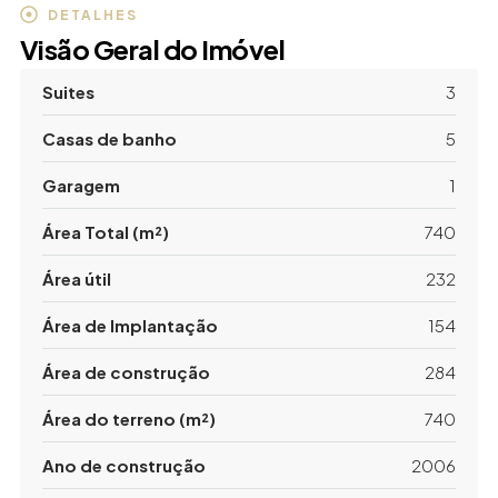
DETALHES
Visão Geral do Imóvel
Suites
3
Casas de banho
5
Garagem
1
Área Total (m²)
740
Área útil
232
Área de Implantação
154
Área de construção
284
Área do terreno (m²)
740
Ano de construção
2006