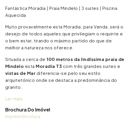
Fantástica Moradia | Praia Mindelo | 3 suites | Piscina
Aquecida
Muito provavelmente esta Moradia, para Venda, será o
desejo de todos aqueles que privilegiam o requinte e
o bem estar, tirando o máximo partido do que de
melhor a natureza nos oferece.
Situada a cerca de
100 metros da lindíssima praia de
Mindelo
esta
Moradia T3
com três grandes suites e
vistas de Mar
diferencia-se pelo seu estilo
arquitetónico onde se destaca a predominância do
granito.
Ler mais
Brochura Do Imóvel
Imprimir Brochura