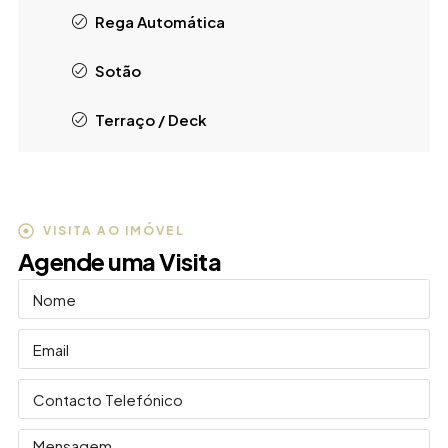
Rega Automática
Sotão
Terraço / Deck
VISITA AO IMÓVEL
Agende uma Visita