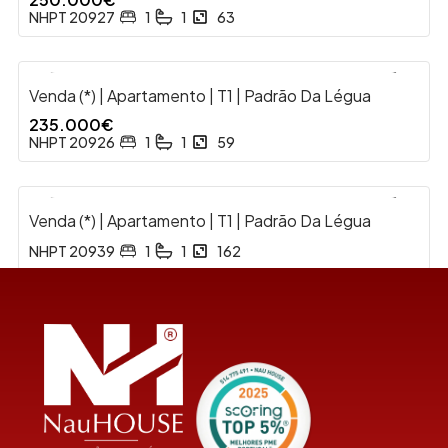
NHPT 20927
1
1
63
Venda (*) | Apartamento | T1 | Padrão Da Légua
VENDA
235.000€
NHPT 20926
1
1
59
Venda (*) | Apartamento | T1 | Padrão Da Légua
NHPT 20939
1
1
162