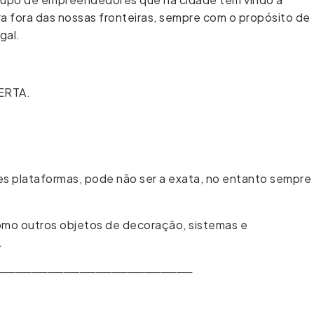
ra fora das nossas fronteiras, sempre com o propósito de
gal.
CERTA.
tes plataformas, pode não ser a exata, no entanto sempre
 como outros objetos de decoração, sistemas e
.
────────────────────────