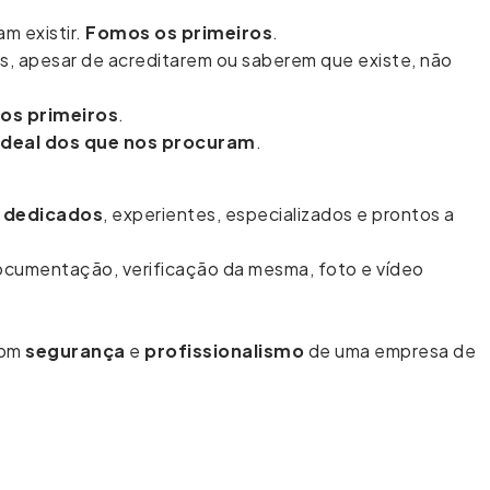
m existir.
Fomos os primeiros
.
s, apesar de acreditarem ou saberem que existe, não
 os primeiros
.
 ideal dos que nos procuram
.
s dedicados
, experientes, especializados e prontos a
ocumentação, verificação da mesma, foto e vídeo
com
segurança
e
profissionalismo
de uma empresa de