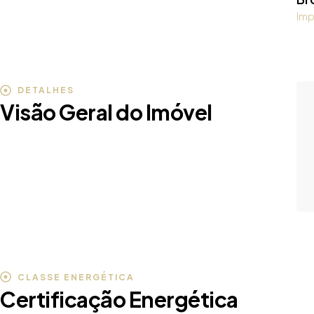
Imp
DETALHES
Visão Geral do Imóvel
CLASSE ENERGÉTICA
Certificação Energética