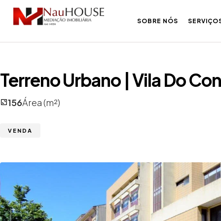
SOBRE NÓS
SERVIÇO
Terreno Urbano | Vila Do Co
156
Área (m²)
VENDA