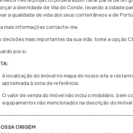
orçar a identidade de Vila do Conde, levando a cidade pa
var a qualidade de vida dos seus conterrâneos e de Portu
ra mais informações contacte-me.
s decisões mais importantes da sua vida, tome a opção 
ardo por si.
TA:
A localização do imóvel no mapa do nosso site e restan
aproximada à zona de referência.
O valor de venda do imóvel não inclui o mobiliário, bem
equipamentos não mencionados na descrição do imóvel
───────────────────────────────────────
NOSSA ORIGEM