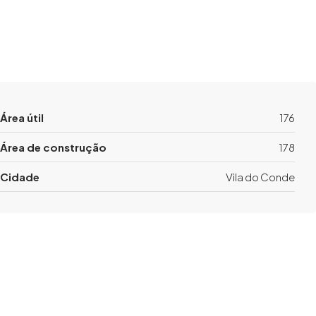
Área útil
176
Área de construção
178
Cidade
Vila do Conde