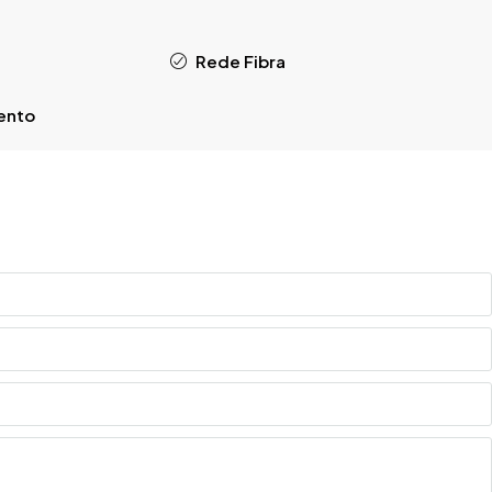
Rede Fibra
ento