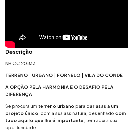
Descrição
NH CC 20833
TERRENO | URBANO | FORNELO | VILA DO CONDE
A OPÇÃO PELA HARMONIA E O DESAFIO PELA
DIFERENÇA
Se procura um
terreno urbano
para
dar asas a um
projeto único
, com a sua assinatura, desenhado
com
tudo aquilo que lhe é importante
, tem aqui a sua
oportunidade.