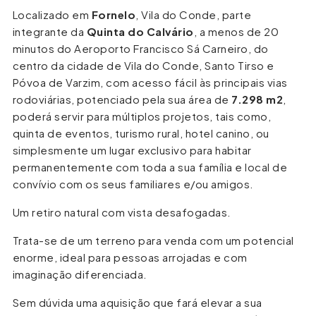
Localizado em
Fornelo
, Vila do Conde, parte
integrante da
Quinta do Calvário
, a menos de 20
minutos do Aeroporto Francisco Sá Carneiro, do
centro da cidade de Vila do Conde, Santo Tirso e
Póvoa de Varzim, com acesso fácil às principais vias
rodoviárias, potenciado pela sua área de
7.298 m2
,
poderá servir para múltiplos projetos, tais como,
quinta de eventos, turismo rural, hotel canino, ou
simplesmente um lugar exclusivo para habitar
permanentemente com toda a sua família e local de
convívio com os seus familiares e/ou amigos.
Um retiro natural com vista desafogadas.
Trata-se de um terreno para venda com um potencial
enorme, ideal para pessoas arrojadas e com
imaginação diferenciada.
Sem dúvida uma aquisição que fará elevar a sua