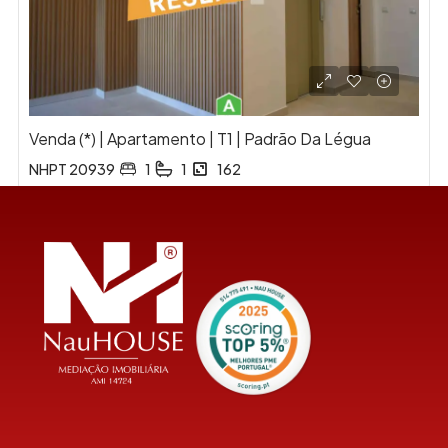
Venda (*) | Apartamento | T1 | Padrão Da Légua
NHPT 20939
1
1
162