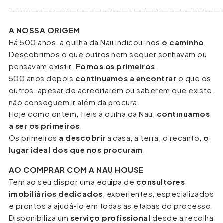
─────────────────────────────────────
A NOSSA ORIGEM
Há 500 anos, a quilha da Nau indicou-nos
o caminho
.
Descobrimos o que outros nem sequer sonhavam ou
pensavam existir.
Fomos os primeiros
.
500 anos depois
continuamos a encontrar
o que os
outros, apesar de acreditarem ou saberem que existe,
não conseguem ir além da procura.
Hoje como ontem, fiéis à quilha da Nau,
continuamos
a ser os primeiros
.
Os primeiros
a descobrir
a casa, a terra, o recanto,
o
lugar ideal dos que nos procuram
.
AO COMPRAR COM A NAU HOUSE
Tem ao seu dispor uma equipa de
consultores
imobiliários dedicados
, experientes, especializados
e prontos a ajudá-lo em todas as etapas do processo.
Disponibiliza um
serviço profissional
desde a recolha