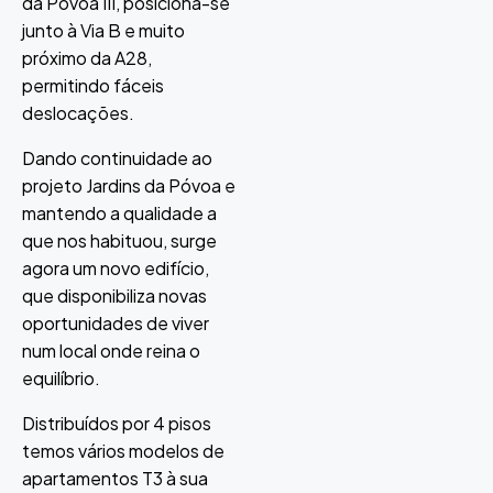
da Póvoa III, posiciona-se
junto à Via B e muito
próximo da A28,
permitindo fáceis
deslocações.
Dando continuidade ao
projeto Jardins da Póvoa e
mantendo a qualidade a
que nos habituou, surge
agora um novo edifício,
que disponibiliza novas
oportunidades de viver
num local onde reina o
equilíbrio.
Distribuídos por 4 pisos
temos vários modelos de
apartamentos T3 à sua