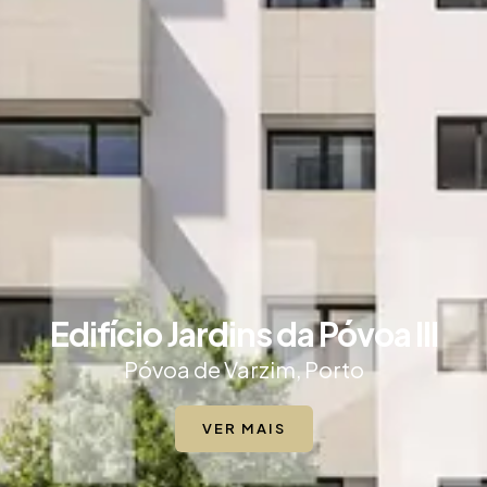
Edifício Jardins da Póvoa III
Póvoa de Varzim, Porto
VER MAIS