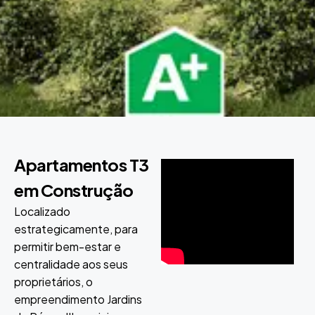
Apartamentos T3
em Construção
Localizado
estrategicamente, para
permitir bem-estar e
centralidade aos seus
proprietários, o
empreendimento Jardins