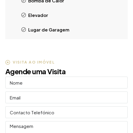
Bomba de Calor
Elevador
Lugar de Garagem
VISITA AO IMÓVEL
Agende uma Visita