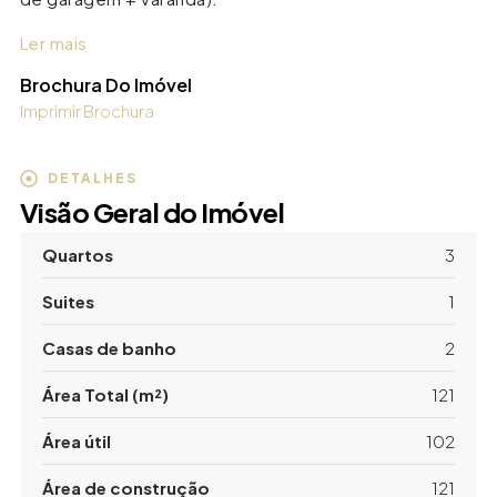
Ler mais
Brochura Do Imóvel
Imprimir Brochura
DETALHES
Visão Geral do Imóvel
Quartos
3
Suites
1
Casas de banho
2
Área Total (m²)
121
Área útil
102
Área de construção
121