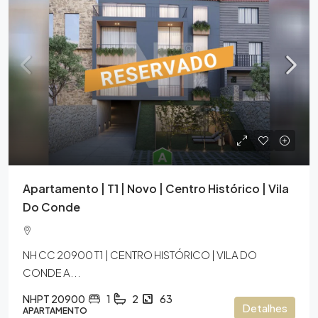
Apartamento | T1 | Novo | Centro Histórico | Vila
Do Conde
NH CC 20900 T1 | CENTRO HISTÓRICO | VILA DO
CONDE A...
NHPT 20900
1
2
63
Detalhes
APARTAMENTO