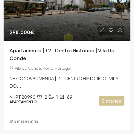
298.000€
Apartamento | T2 | Centro Histórico | Vila Do
Conde
Vila do Conde, Porto, Portugal
NH CC 20990 VENDA | T2 | CENTRO HISTÓRICO | VILA
DO...
NHPT 20990
2
1
89
Detalhes
APARTAMENTO
2 meses atrás