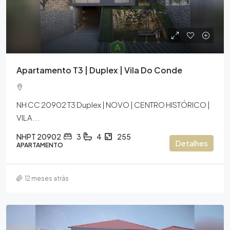
Apartamento T3 | Duplex | Vila Do Conde
NH CC 20902 T3 Duplex | NOVO | CENTRO HISTÓRICO |
VILA...
NHPT 20902
3
4
255
Detalhes
APARTAMENTO
12 meses atrás