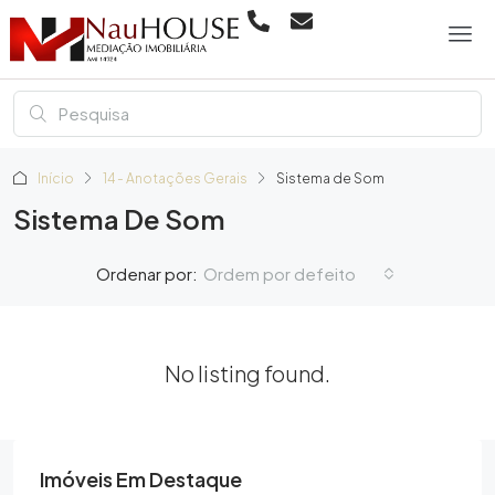
Início
14 - Anotações Gerais
Sistema de Som
Sistema De Som
Ordem por defeito
Ordenar por:
No listing found.
Imóveis Em Destaque