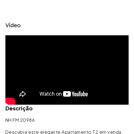
Leaflet
| ©
OpenStreetMap
contributors
+
Vídeo
−
Descrição
NH FM 20986
Descubra este elegante Apartamento T2 em venda,