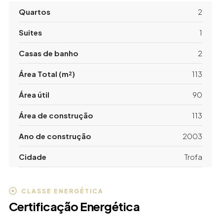
Quartos
2
Suites
1
Casas de banho
2
Área Total (m²)
113
Área útil
90
Área de construção
113
Ano de construção
2003
Cidade
Trofa
CLASSE ENERGÉTICA
Certificação Energética