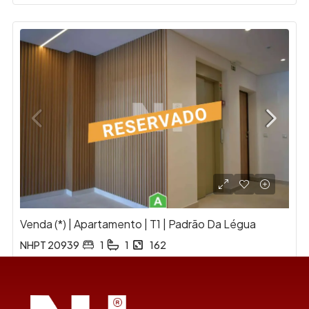
Venda (*) | Apartamento | T1 | Padrão Da Légua
NHPT 20939
1
1
162