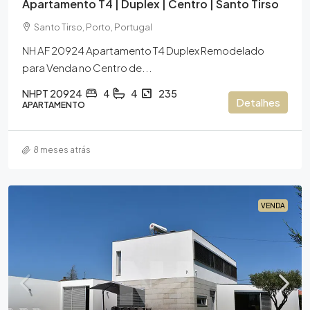
Apartamento T4 | Duplex | Centro | Santo Tirso
Santo Tirso, Porto, Portugal
NH AF 20924 Apartamento T4 Duplex Remodelado
para Venda no Centro de...
NHPT 20924
4
4
235
Detalhes
APARTAMENTO
8 meses atrás
VENDA