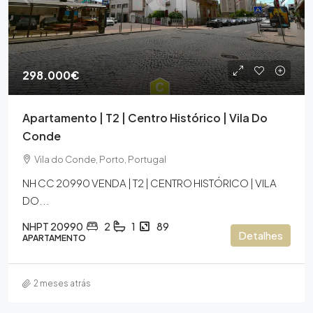
298.000€
Apartamento | T2 | Centro Histórico | Vila Do
Conde
Vila do Conde, Porto, Portugal
NH CC 20990 VENDA | T2 | CENTRO HISTÓRICO | VILA
DO...
NHPT 20990
2
1
89
Detalhes
APARTAMENTO
2 meses atrás