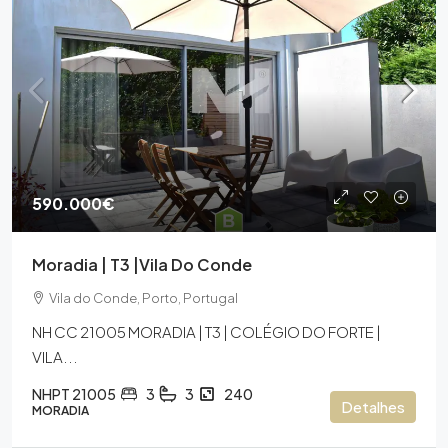
590.000€
Moradia | T3 |Vila Do Conde
Vila do Conde, Porto, Portugal
NH CC 21005 MORADIA | T3 | COLÉGIO DO FORTE |
VILA...
NHPT 21005
3
3
240
Detalhes
MORADIA