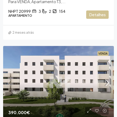
Para VENDA, Apartamento T3,...
NHPT 20999
3
2
154
Detalhes
APARTAMENTO
2 meses atrás
VENDA
390.000€