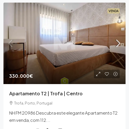
VENDA
330.000€
Apartamento T2 | Trofa | Centro
Trofa, Porto, Portugal
NH FM 20986 Descubra este elegante Apartamento T2
em venda, com 112...