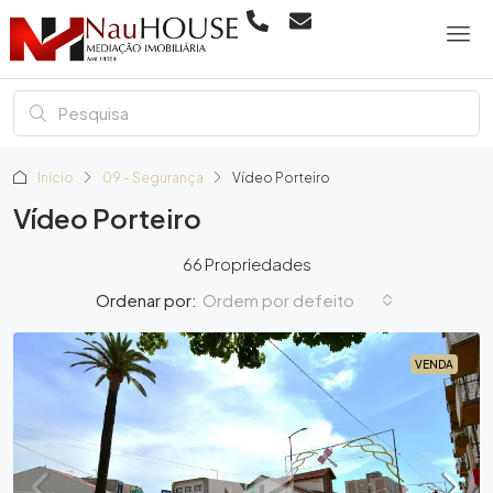
Início
09 - Segurança
Vídeo Porteiro
Vídeo Porteiro
66 Propriedades
Ordem por defeito
Ordenar por:
VENDA