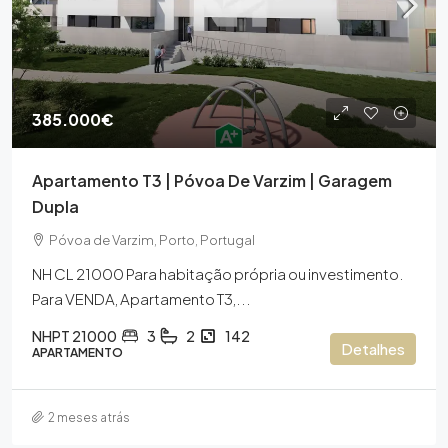
385.000€
Apartamento T3 | Póvoa De Varzim | Garagem
Dupla
Póvoa de Varzim, Porto, Portugal
NH CL 21000 Para habitação própria ou investimento.
Para VENDA, Apartamento T3,...
NHPT 21000
3
2
142
Detalhes
APARTAMENTO
2 meses atrás