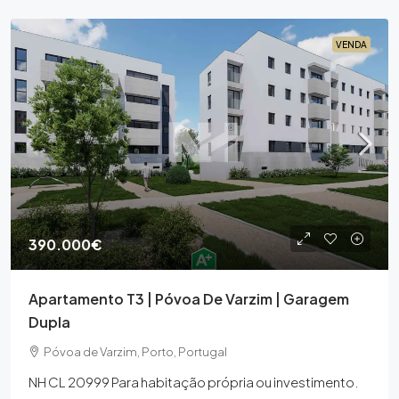
VENDA
390.000€
Apartamento T3 | Póvoa De Varzim | Garagem
Dupla
Póvoa de Varzim, Porto, Portugal
NH CL 20999 Para habitação própria ou investimento.