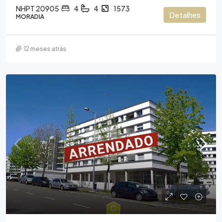
NHPT 20905
4
4
1573
Detalhes
MORADIA
12 meses atrás