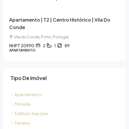
298.000€
Apartamento | T2 | Centro Histórico | Vila Do
Conde
Vila do Conde, Porto, Portugal
NHPT 20990
2
1
89
APARTAMENTO
Tipo De Imóvel
Apartamento
Moradia
Edifício Sea Line
Terreno