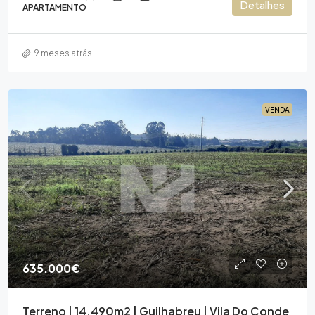
Detalhes
APARTAMENTO
9 meses atrás
VENDA
635.000€
Terreno | 14.490m2 | Guilhabreu | Vila Do Conde