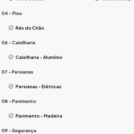
04 - Piso
Rés do Chão
06 - Caixilharia
Caixilharia - Alumínio
07 - Persianas
Persianas - Elétricas
08 - Pavimento
Pavimento - Madeira
09 - Segurança