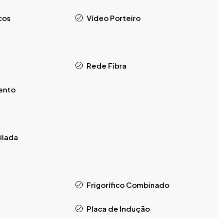
cos
Vídeo Porteiro
Rede Fibra
ento
ilada
Frigorífico Combinado
Placa de Indução