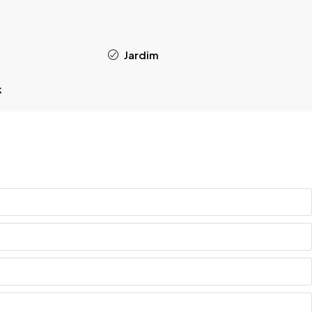
Jardim
k