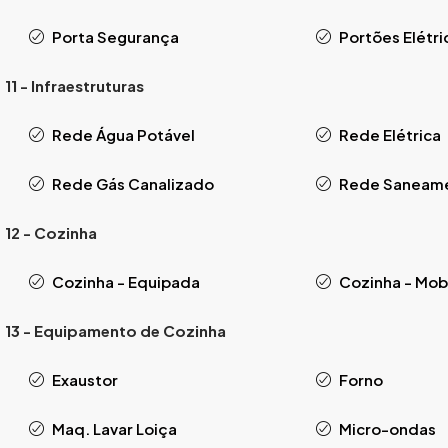
Porta Segurança
Portões Elétri
11 - Infraestruturas
Rede Água Potável
Rede Elétrica
Rede Gás Canalizado
Rede Saneam
12 - Cozinha
Cozinha - Equipada
Cozinha - Mob
13 - Equipamento de Cozinha
Exaustor
Forno
Maq. Lavar Loiça
Micro-ondas