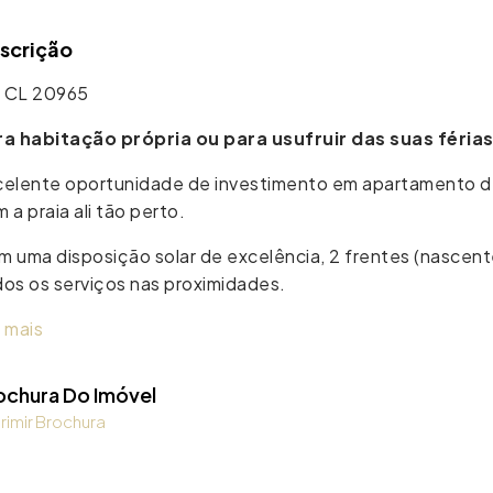
scrição
 CL 20965
ra habitação própria ou para usufruir das suas férias
celente oportunidade de investimento em apartamento de 
 a praia ali tão perto.
 uma disposição solar de excelência, 2 frentes (nascent
os os serviços nas proximidades.
 mais
ochura Do Imóvel
rimir Brochura