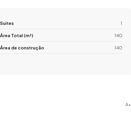
Suites
1
Área Total (m²)
140
Área de construção
140
A+