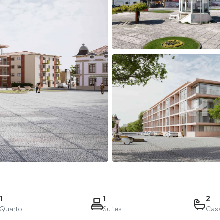
1
1
2
Quarto
Suites
Cas