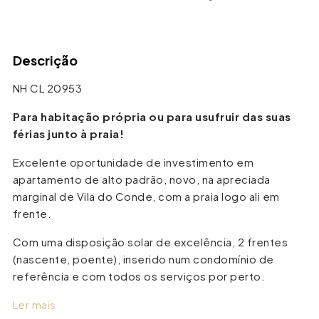
Leaflet
| ©
OpenStreetMap
contributors
+
Descrição
−
NH CL 20953
Para habitação própria ou para usufruir das suas
férias junto à praia!
Excelente oportunidade de investimento em
apartamento de alto padrão, novo, na apreciada
marginal de Vila do Conde, com a praia logo ali em
frente.
Com uma disposição solar de excelência, 2 frentes
(nascente, poente), inserido num condomínio de
referência e com todos os serviços por perto.
Ler mais