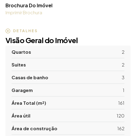
Brochura Do Imóvel
Imprimir Brochura
DETALHES
Visão Geral do Imóvel
Quartos
2
Suites
2
Casas de banho
3
Garagem
1
Área Total (m²)
161
Área útil
120
Área de construção
162