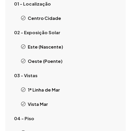
01 - Localização
Centro Cidade
02 - Exposição Solar
Este (Nascente)
Oeste (Poente)
03 - Vistas
1ª Linha de Mar
Vista Mar
04 - Piso