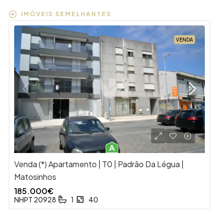
IMÓVEIS SEMELHANTES
VENDA
Venda (*) Apartamento | T0 | Padrão Da Légua |
Matosinhos
185.000€
NHPT 20928
1
40