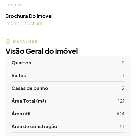
Ler mais
Brochura Do Imóvel
Imprimir Brochura
DETALHES
Visão Geral do Imóvel
Quartos
2
Suites
1
Casas de banho
2
Área Total (m²)
121
Área útil
104
Área de construção
121