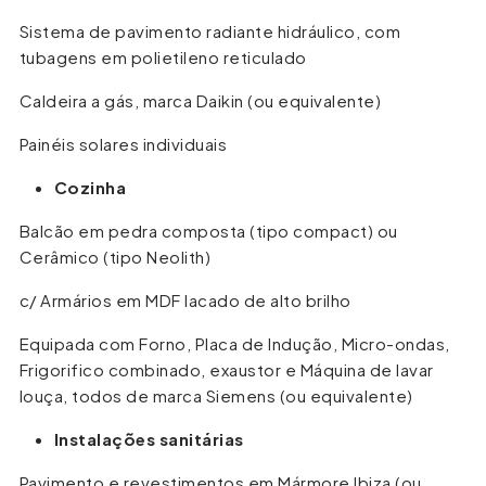
Sistema de pavimento radiante hidráulico, com
tubagens em polietileno reticulado
Caldeira a gás, marca Daikin (ou equivalente)
Painéis solares individuais
Cozinha
Balcão em pedra composta (tipo compact) ou
Cerâmico (tipo Neolith)
c/ Armários em MDF lacado de alto brilho
Equipada com Forno, Placa de Indução, Micro-ondas,
Frigorifico combinado, exaustor e Máquina de lavar
louça, todos de marca Siemens (ou equivalente)
Instalações sanitárias
Pavimento e revestimentos em Mármore Ibiza (ou