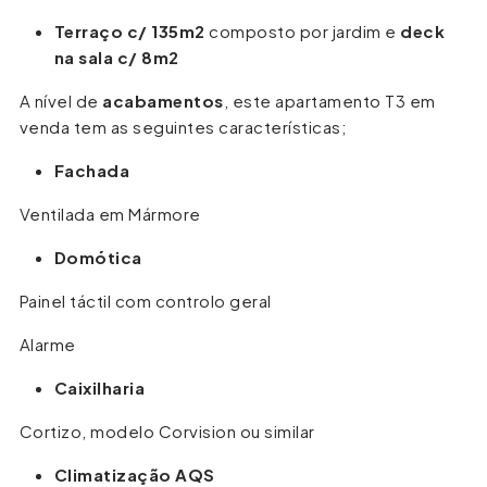
Terraço c/ 135m2
composto por jardim e
deck
na sala c/ 8m2
A nível de
acabamentos
, este apartamento T3 em
venda tem as seguintes características;
Fachada
Ventilada em Mármore
Domótica
Painel táctil com controlo geral
Alarme
Caixilharia
Cortizo, modelo Corvision ou similar
Climatização AQS