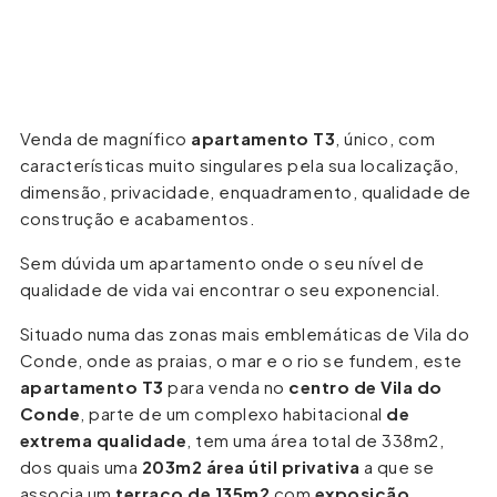
Venda de magnífico
apartamento T3
, único, com
características muito singulares pela sua localização,
dimensão, privacidade, enquadramento, qualidade de
construção e acabamentos.
Sem dúvida um apartamento onde o seu nível de
qualidade de vida vai encontrar o seu exponencial.
Situado numa das zonas mais emblemáticas de Vila do
Conde, onde as praias, o mar e o rio se fundem, este
apartamento T3
para venda no
centro de Vila do
Conde
, parte de um complexo habitacional
de
extrema qualidade
, tem uma área total de 338m2,
dos quais uma
203m2 área útil privativa
a que se
associa um
terraço de 135m2
com
exposição