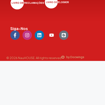
Siga-Nos
by Docwings
© 2026 NauHOUSE. All rights reserved