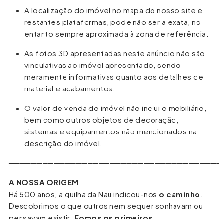
A localização do imóvel no mapa do nosso site e
restantes plataformas, pode não ser a exata, no
entanto sempre aproximada à zona de referência.
As fotos 3D apresentadas neste anúncio não são
vinculativas ao imóvel apresentado, sendo
meramente informativas quanto aos detalhes de
material e acabamentos.
O valor de venda do imóvel não inclui o mobiliário,
bem como outros objetos de decoração,
sistemas e equipamentos não mencionados na
descrição do imóvel.
─────────────────────────────────────
A NOSSA ORIGEM
Há 500 anos, a quilha da Nau indicou-nos
o caminho
.
Descobrimos o que outros nem sequer sonhavam ou
pensavam existir.
Fomos os primeiros
.