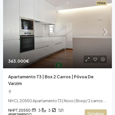
VENDA
363.000€
Apartamento T3 | Box 2 Carros | Póvoa De
Varzim
NH CL 20550 Apartamento T3 | Novo | Box p/ 2 carros...
NHPT 20550
3
3
121
Detalhes
APARTAMENTO